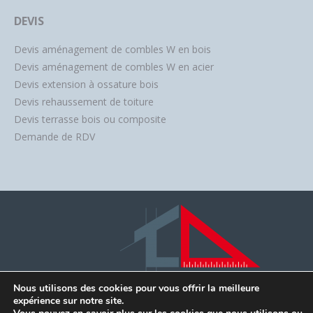
DEVIS
Devis aménagement de combles W en bois
Devis aménagement de combles W en acier
Devis extension à ossature bois
Devis rehaussement de toiture
Devis terrasse bois ou composite
Demande de RDV
Nous utilisons des cookies pour vous offrir la meilleure
expérience sur notre site.