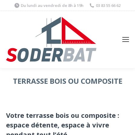
Du lundi au vendredi de 8h à 19h
03 83 55 66 62
TERRASSE BOIS OU COMPOSITE
Votre terrasse bois ou composite :
espace détente, espace à vivre
pendant tout l’été