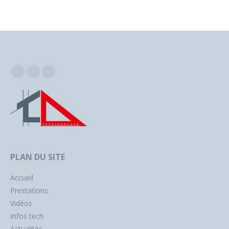
Facebook
Instagram
YouTube
PLAN DU SITE
Accueil
Prestations
Vidéos
Infos tech
Actualités