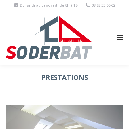
Du lundi au vendredi de 8h à 19h
03 83 55 66 62
PRESTATIONS