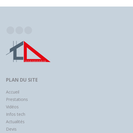
Facebook
Instagram
YouTube
PLAN DU SITE
Accueil
Prestations
Vidéos
Infos tech
Actualités
Devis