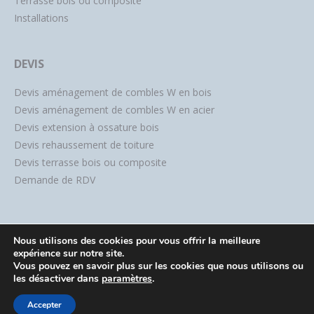
Terrasse bois ou composite
Installations
DEVIS
Devis aménagement de combles W en bois
Devis aménagement de combles W en acier
Devis extension à ossature bois
Devis rehaussement de toiture
Devis terrasse bois ou composite
Demande de RDV
Nous utilisons des cookies pour vous offrir la meilleure
expérience sur notre site.
Vous pouvez en savoir plus sur les cookies que nous utilisons ou
les désactiver dans
paramètres
.
Accepter