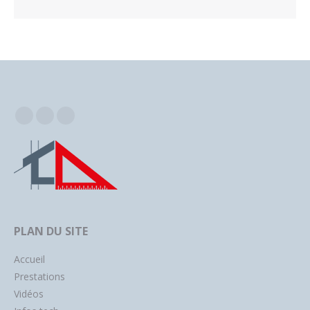
Facebook
Instagram
YouTube
PLAN DU SITE
Accueil
Prestations
Vidéos