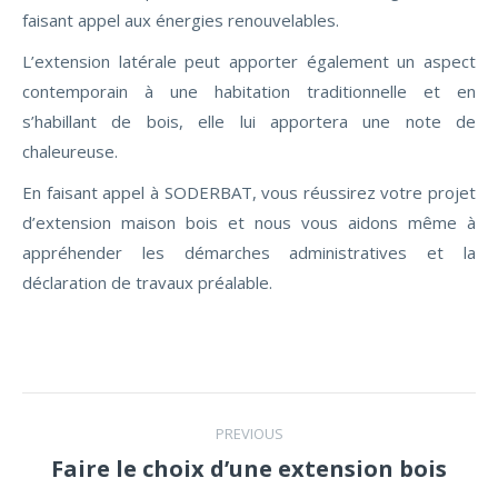
faisant appel aux énergies renouvelables.
L’extension latérale peut apporter également un aspect
contemporain à une habitation traditionnelle et en
s’habillant de bois, elle lui apportera une note de
chaleureuse.
En faisant appel à SODERBAT, vous réussirez votre projet
d’extension maison bois et nous vous aidons même à
appréhender les démarches administratives et la
déclaration de travaux préalable.
Post
PREVIOUS
navigation
Faire le choix d’une extension bois
Previous
post: