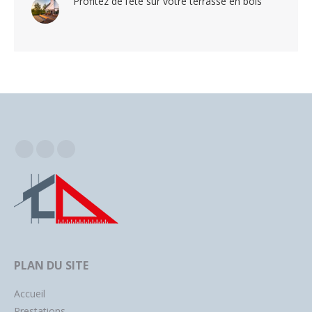
Profitez de l’été sur votre terrasse en bois
Facebook
Instagram
YouTube
PLAN DU SITE
Accueil
Prestations