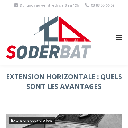
Du lundi au vendredi de 8h à 19h
03 83 55 66 62
EXTENSION HORIZONTALE : QUELS
SONT LES AVANTAGES
Extensions ossature bois