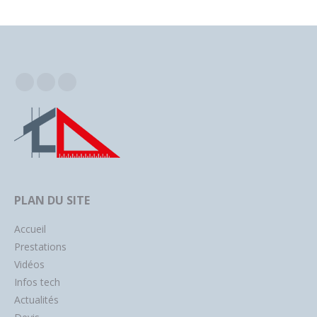
Facebook
Instagram
YouTube
PLAN DU SITE
Accueil
Prestations
Vidéos
Infos tech
Actualités