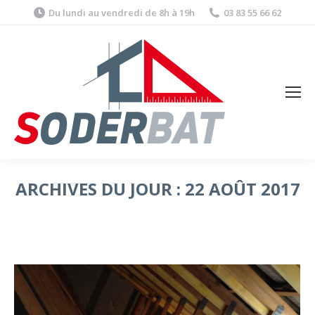
Du lundi au vendredi de 8h à 19h
03 83 55 66 62
ARCHIVES DU JOUR :
22 AOÛT 2017