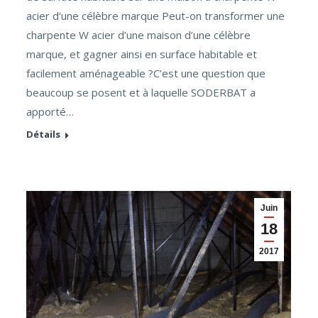
acier d’une célèbre marque Peut-on transformer une
charpente W acier d’une maison d’une célèbre
marque, et gagner ainsi en surface habitable et
facilement aménageable ?C’est une question que
beaucoup se posent et à laquelle SODERBAT a
apporté…
Détails
Juin
18
2017