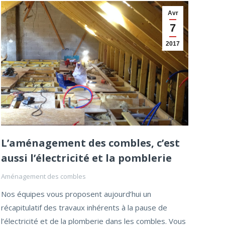
Avr
7
2017
L’aménagement des combles, c’est
aussi l’électricité et la pomblerie
Aménagement des combles
Nos équipes vous proposent aujourd’hui un
récapitulatif des travaux inhérents à la pause de
l’électricité et de la plomberie dans les combles. Vous