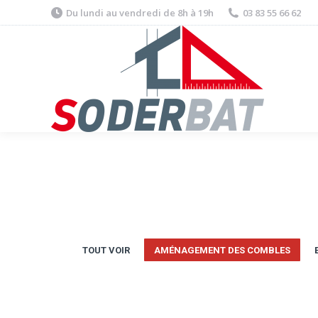
Du lundi au vendredi de 8h à 19h
03 83 55 66 62
TOUT VOIR
AMÉNAGEMENT DES COMBLES