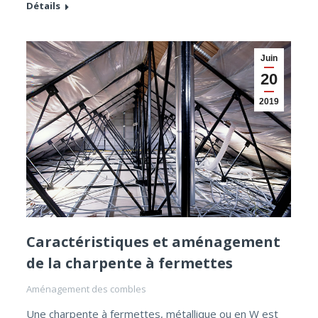
Détails
Juin
20
2019
Caractéristiques et aménagement
de la charpente à fermettes
Aménagement des combles
Une charpente à fermettes, métallique ou en W est