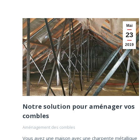
Mai
23
2019
Notre solution pour aménager vos
combles
Aménagement des combles
Vous avez une maison avec une charpente métallique