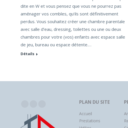
dite en W et vous pensez que vous ne pourrez pas
aménager vos combles, qu’ils sont définitivement
perdus. Vous souhaitez créer une chambre parentale
avec salle d’eau, dressing, toilettes ou une ou deux
chambres pour votre (vos) enfants avec espace salle
de jeu, bureau ou espace détente.…
Détails
PLAN DU SITE
P
Facebook
Instagram
YouTube
Accueil
A
Prestations
R
Vidéos
Co