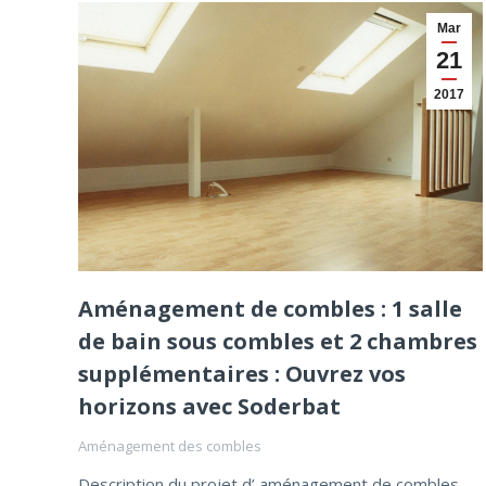
Mar
21
2017
Aménagement de combles : 1 salle
de bain sous combles et 2 chambres
supplémentaires : Ouvrez vos
horizons avec Soderbat
Aménagement des combles
Description du projet d’ aménagement de combles