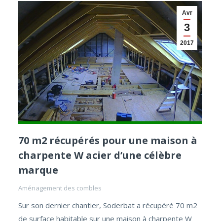
Avr
3
2017
70 m2 récupérés pour une maison à
charpente W acier d’une célèbre
marque
Aménagement des combles
Sur son dernier chantier, Soderbat a récupéré 70 m2
de surface habitable sur une maison à charpente W