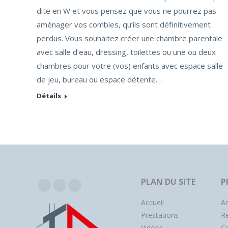
dite en W et vous pensez que vous ne pourrez pas
aménager vos combles, qu’ils sont définitivement
perdus. Vous souhaitez créer une chambre parentale
avec salle d’eau, dressing, toilettes ou une ou deux
chambres pour votre (vos) enfants avec espace salle
de jeu, bureau ou espace détente.…
Détails
PLAN DU SITE
P
Facebook
Instagram
YouTube
Accueil
A
Prestations
R
Vidéos
Co