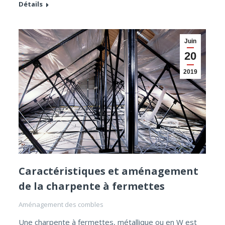
Détails
Juin
20
2019
Caractéristiques et aménagement
de la charpente à fermettes
Aménagement des combles
Une charpente à fermettes, métallique ou en W est