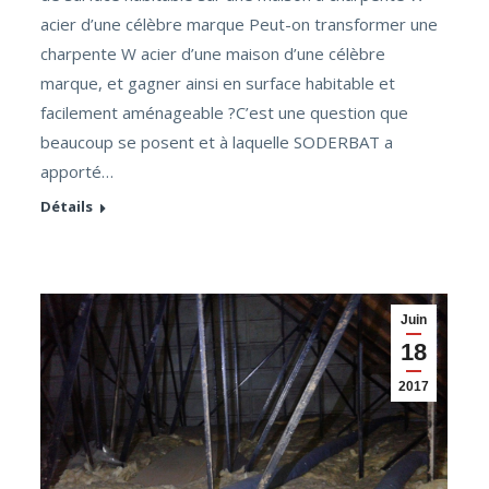
acier d’une célèbre marque Peut-on transformer une
charpente W acier d’une maison d’une célèbre
marque, et gagner ainsi en surface habitable et
facilement aménageable ?C’est une question que
beaucoup se posent et à laquelle SODERBAT a
apporté…
Détails
Juin
18
2017