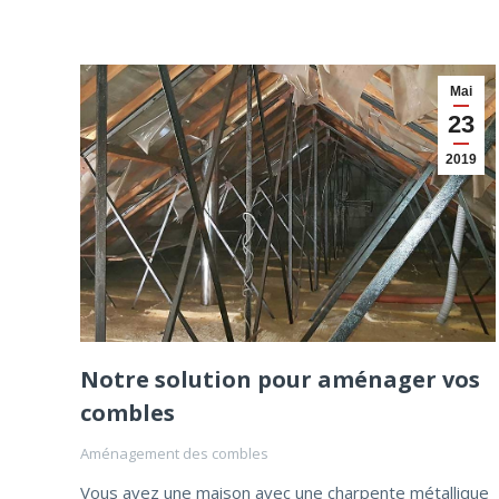
Mai
23
2019
Notre solution pour aménager vos
combles
Aménagement des combles
Vous avez une maison avec une charpente métallique