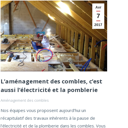
Avr
7
2017
L’aménagement des combles, c’est
aussi l’électricité et la pomblerie
Aménagement des combles
Nos équipes vous proposent aujourd’hui un
récapitulatif des travaux inhérents à la pause de
l’électricité et de la plomberie dans les combles. Vous