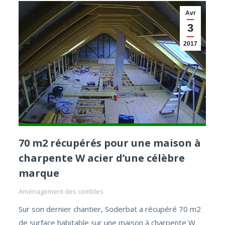
Avr
3
2017
70 m2 récupérés pour une maison à
charpente W acier d’une célèbre
marque
Aménagement des combles
Sur son dernier chantier, Soderbat a récupéré 70 m2
de surface habitable sur une maison à charpente W