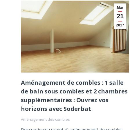
Mar
21
2017
Aménagement de combles : 1 salle
de bain sous combles et 2 chambres
supplémentaires : Ouvrez vos
horizons avec Soderbat
Aménagement des combles
Description du projet d’ aménagement de combles