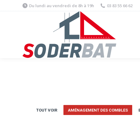
Du lundi au vendredi de 8h à 19h
03 83 55 66 62
TOUT VOIR
AMÉNAGEMENT DES COMBLES