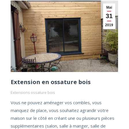
Mai
31
2019
Extension en ossature bois
Extensions ossature bois
Vous ne pouvez aménager vos combles, vous
manquez de place, vous souhaitez agrandir votre
maison sur le côté en créant une ou plusieurs pièces
supplémentaires (salon, salle à manger, salle de