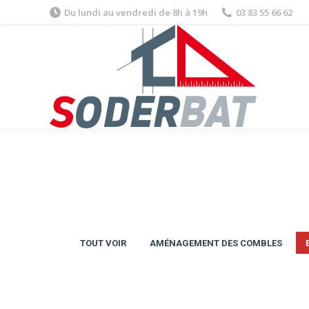
Du lundi au vendredi de 8h à 19h
03 83 55 66 62
TOUT VOIR
AMÉNAGEMENT DES COMBLES