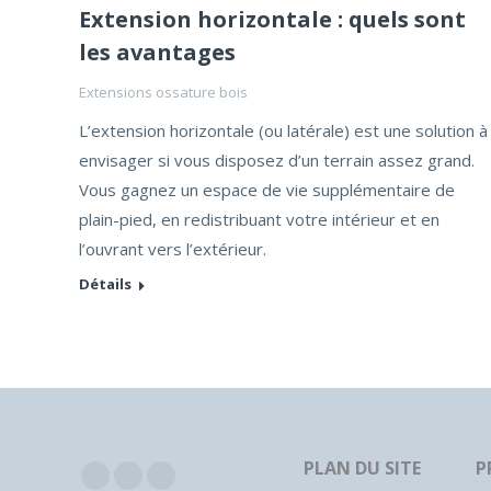
Extension horizontale : quels sont
les avantages
Extensions ossature bois
L’extension horizontale (ou latérale) est une solution à
envisager si vous disposez d’un terrain assez grand.
Vous gagnez un espace de vie supplémentaire de
plain-pied, en redistribuant votre intérieur et en
l’ouvrant vers l’extérieur.
Détails
PLAN DU SITE
P
Facebook
Instagram
YouTube