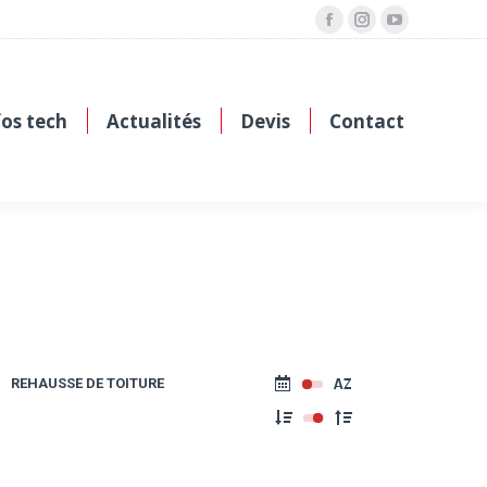
Facebook
Instagram
YouTube
fos tech
Actualités
Devis
Contact
REHAUSSE DE TOITURE