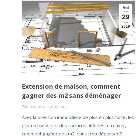
Mai
29
2019
Extension de maison, comment
gagner des m2 sans déménager
Extensions ossature bois
Avec la pression immobilière de plus en plus forte, les
prix en hausse et des surfaces difficiles à trouver,
comment gagner des m2 sans trop dépenser ?